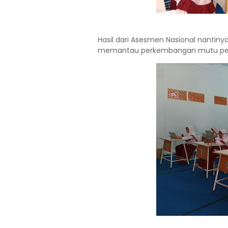
Hasil dari Asesmen Nasional nantiny
memantau perkembangan mutu pend