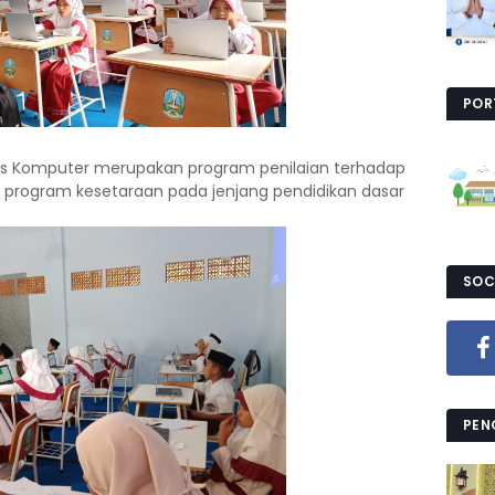
POR
is Komputer merupakan program penilaian terhadap
 program kesetaraan pada jenjang pendidikan dasar
SOC
PEN