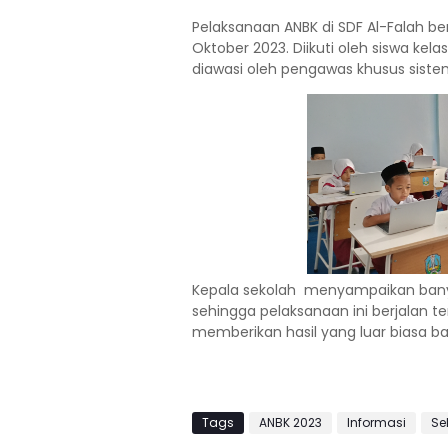
Pelaksanaan ANBK di SDF Al-Falah ber
Oktober 2023. Diikuti oleh siswa kela
diawasi oleh pengawas khusus sistem 
Kepala sekolah menyampaikan bany
sehingga pelaksanaan ini berjalan t
memberikan hasil yang luar biasa ba
Tags
ANBK 2023
Informasi
Se