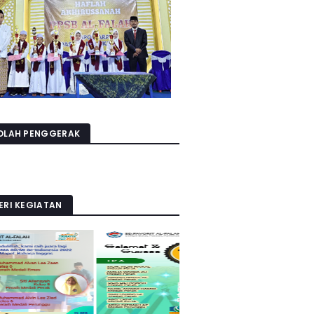
OLAH PENGGERAK
ERI KEGIATAN