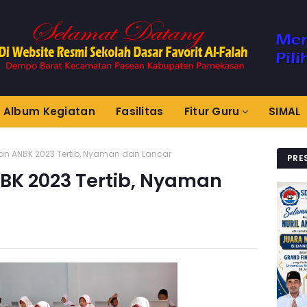
Album Kegiatan
Fasilitas
Fitur Guru
SIMAL
an ANBK 2023 Tertib, Nyaman dan Lancar
PRE
BK 2023 Tertib, Nyaman