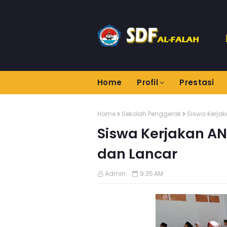
Home
Profil
Prestasi
Home
Sekolah Penggerak
Siswa Kerjak
Siswa Kerjakan AN
dan Lancar
Admin
9:35 AM