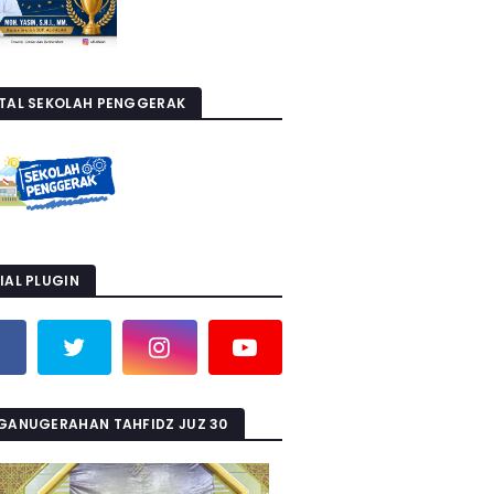
TAL SEKOLAH PENGGERAK
IAL PLUGIN
GANUGERAHAN TAHFIDZ JUZ 30