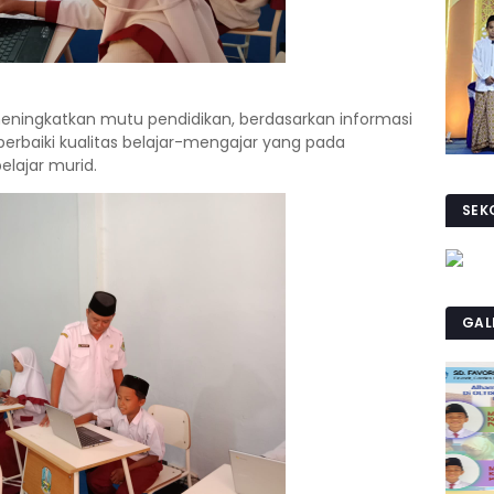
 meningkatkan mutu pendidikan, berdasarkan informasi
erbaiki kualitas belajar-mengajar yang pada
elajar murid.
SEK
GAL