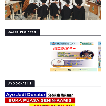
GALERI KEGIATAN
AYO DONASI...!