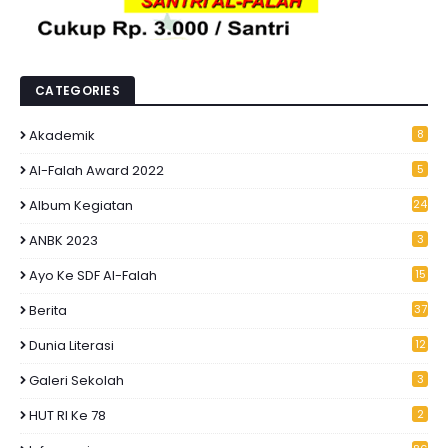
CATEGORIES
Akademik
8
Al-Falah Award 2022
5
Album Kegiatan
24
ANBK 2023
3
Ayo Ke SDF Al-Falah
15
Berita
37
Dunia Literasi
12
Galeri Sekolah
3
HUT RI Ke 78
2