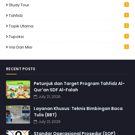
Study Tour
1
Tahfidz
1
Topik Utama
1
Tupoksi
1
Visi Dan Misi
1
RECENT POSTS
Petunjuk dan Target Program Tahfidz Al-
Qur'an SDF Al-Falah
July 21, 2026
Layanan Khusus: Teknis Bimbingan Baca
Tulis (BBT)
July 21, 2026
Standar Operasional Prosedur (SOP)