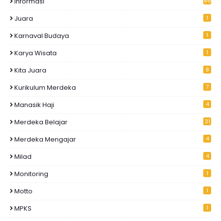
Informasi
86
Juara
1
Karnaval Budaya
1
Karya Wisata
1
Kita Juara
8
Kurikulum Merdeka
7
Manasik Haji
4
Merdeka Belajar
31
Merdeka Mengajar
4
Milad
4
Monitoring
1
Motto
1
MPKS
1