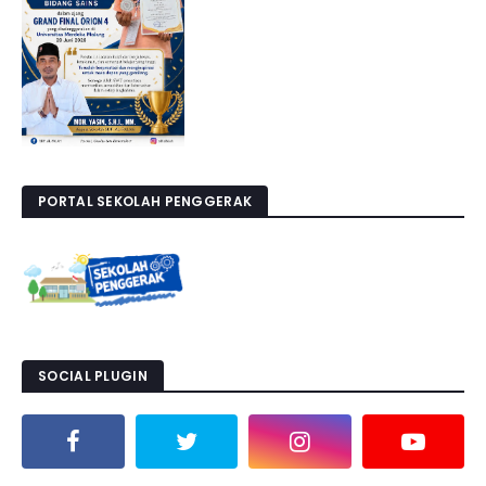
PORTAL SEKOLAH PENGGERAK
SOCIAL PLUGIN