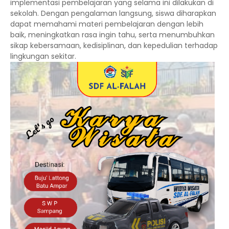
implementasi pembelajaran yang selama ini dilakukan di
sekolah. Dengan pengalaman langsung, siswa diharapkan
dapat memahami materi pembelajaran dengan lebih
baik, meningkatkan rasa ingin tahu, serta menumbuhkan
sikap kebersamaan, kedisiplinan, dan kepedulian terhadap
lingkungan sekitar.