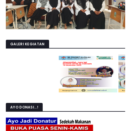
GALERI KEGIATAN
AYO DONASI...!