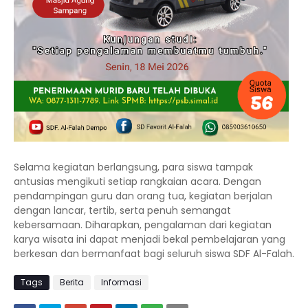
Selama kegiatan berlangsung, para siswa tampak
antusias mengikuti setiap rangkaian acara. Dengan
pendampingan guru dan orang tua, kegiatan berjalan
dengan lancar, tertib, serta penuh semangat
kebersamaan. Diharapkan, pengalaman dari kegiatan
karya wisata ini dapat menjadi bekal pembelajaran yang
berkesan dan bermanfaat bagi seluruh siswa SDF Al-Falah.
Tags
Berita
Informasi