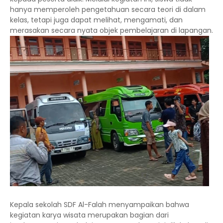
hanya memperoleh pengetahuan secara teori di dalam
kelas, tetapi juga dapat melihat, mengamati, dan
merasakan secara nyata objek pembelajaran di lapangan.
Kepala sekolah SDF Al-Falah menyampaikan bahwa
kegiatan karya wisata merupakan bagian dari