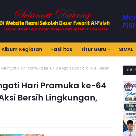
Album Kegiatan
Fasilitas
Fitur Guru
SIMAL
 Peringati Hari Pramuka ke-64 dengan Upacara, Aksi Bersih
PRE
ngati Hari Pramuka ke-64
ksi Bersih Lingkungan,