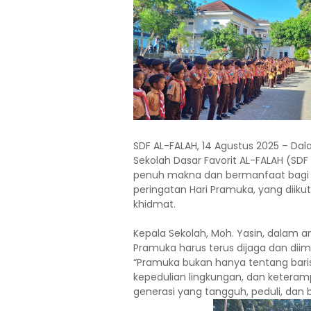
SDF AL-FALAH, 14 Agustus 2025 – Da
Sekolah Dasar Favorit AL-FALAH (SD
penuh makna dan bermanfaat bagi si
peringatan Hari Pramuka, yang diikut
khidmat.
Kepala Sekolah, Moh. Yasin, dala
Pramuka harus terus dijaga dan dii
“Pramuka bukan hanya tentang baris
kepedulian lingkungan, dan ketera
generasi yang tangguh, peduli, dan 