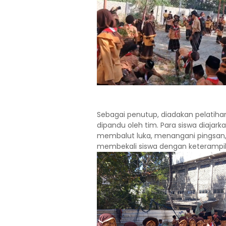
Sebagai penutup, diadakan pelatih
dipandu oleh tim. Para siswa diajark
membalut luka, menangani pingsan, 
membekali siswa dengan keterampil