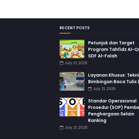
RECENT POSTS
Petunjuk dan Target
Program Tahfidz Al-Q
SDF Al-Falah
July 21, 2026
Layanan Khusus: Tekn
Bimbingan Baca Tulis 
July 21, 2026
Standar Operasional
Prosedur (SOP) Pembe
Penghargaan Selain
Ranking
July 21, 2026