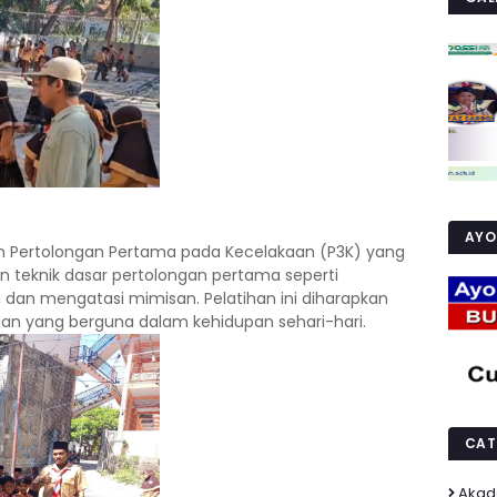
AYO 
an Pertolongan Pertama pada Kecelakaan (P3K) yang
an teknik dasar pertolongan pertama seperti
dan mengatasi mimisan. Pelatihan ini diharapkan
an yang berguna dalam kehidupan sehari-hari.
CAT
Akad