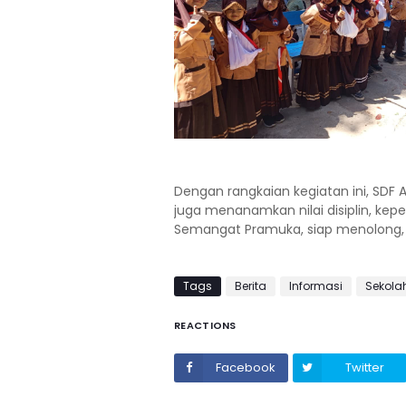
Dengan rangkaian kegiatan ini, SDF 
juga menanamkan nilai disiplin, kepe
Semangat Pramuka, siap menolong, 
Tags
Berita
Informasi
Sekola
REACTIONS
Facebook
Twitter