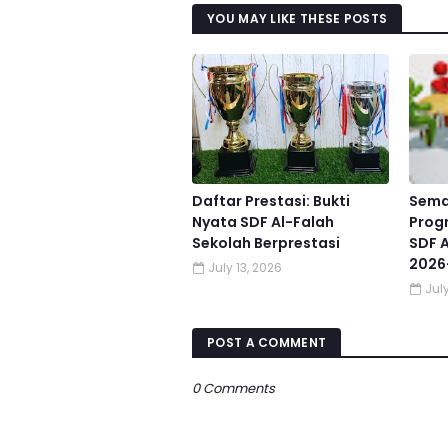
YOU MAY LIKE THESE POSTS
Daftar Prestasi: Bukti
Sema
Nyata SDF Al-Falah
Prog
Sekolah Berprestasi
SDF A
2026
July 13, 2026
July
POST A COMMENT
0 Comments