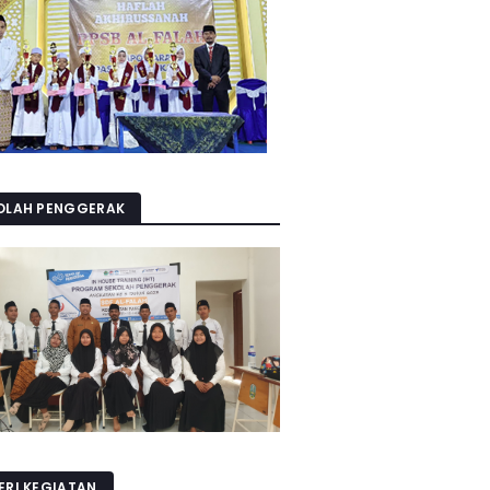
OLAH PENGGERAK
ERI KEGIATAN