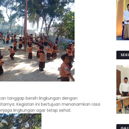
SEK
kan tanggap bersih lingkungan dengan
itarnya. Kegiatan ini bertujuan menanamkan rasa
njaga lingkungan agar tetap sehat.
GAL