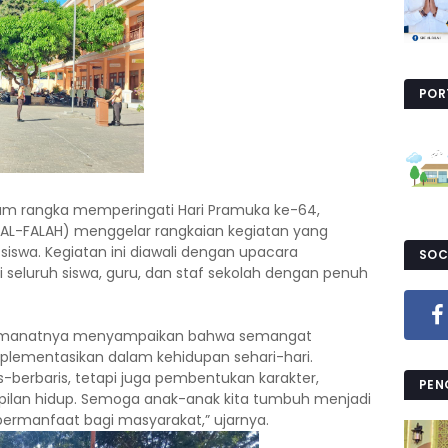
POR
lam rangka memperingati Hari Pramuka ke-64,
F AL-FALAH) menggelar rangkaian kegiatan yang
swa. Kegiatan ini diawali dengan upacara
SOC
i seluruh siswa, guru, dan staf sekolah dengan penuh
m amanatnya menyampaikan bahwa semangat
mplementasikan dalam kehidupan sehari-hari.
-berbaris, tetapi juga pembentukan karakter,
PEN
mpilan hidup. Semoga anak-anak kita tumbuh menjadi
bermanfaat bagi masyarakat,” ujarnya.