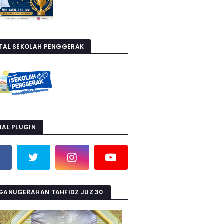
TAL SEKOLAH PENGGERAK
IAL PLUGIN
GANUGERAHAN TAHFIDZ JUZ 30