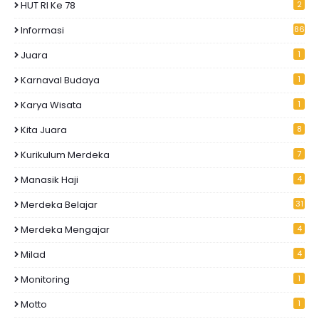
HUT RI Ke 78
2
Informasi
86
Juara
1
Karnaval Budaya
1
Karya Wisata
1
Kita Juara
8
Kurikulum Merdeka
7
Manasik Haji
4
Merdeka Belajar
31
Merdeka Mengajar
4
Milad
4
Monitoring
1
Motto
1