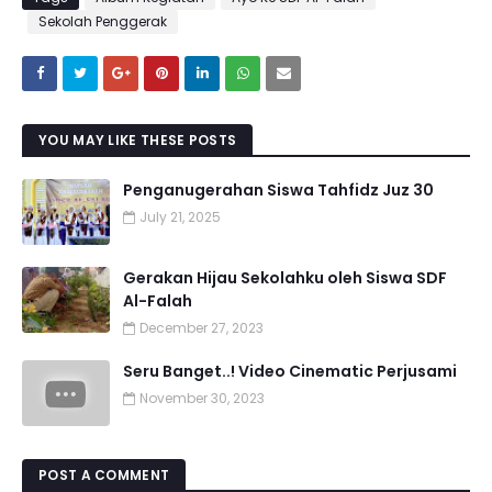
Sekolah Penggerak
YOU MAY LIKE THESE POSTS
Penganugerahan Siswa Tahfidz Juz 30
July 21, 2025
Gerakan Hijau Sekolahku oleh Siswa SDF
Al-Falah
December 27, 2023
Seru Banget..! Video Cinematic Perjusami
November 30, 2023
POST A COMMENT