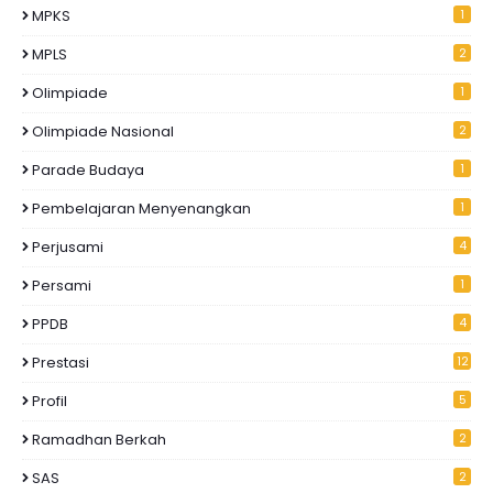
MPKS
1
MPLS
2
Olimpiade
1
Olimpiade Nasional
2
Parade Budaya
1
Pembelajaran Menyenangkan
1
Perjusami
4
Persami
1
PPDB
4
Prestasi
12
Profil
5
Ramadhan Berkah
2
SAS
2