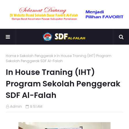
Home
Sekolah Penggerak
In House Traning (IHT) Program
Sekolah Penggerak SDF Al-Falah
In House Traning (IHT)
Program Sekolah Penggerak
SDF Al-Falah
Admin
9:51 AM