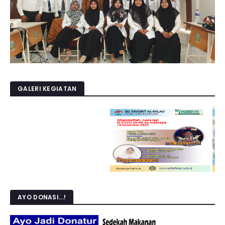
GALERI KEGIATAN
AYO DONASI...!