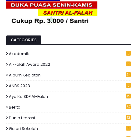
CATEGORIES
Akademik
8
Al-Falah Award 2022
5
Album Kegiatan
24
ANBK 2023
3
Ayo Ke SDF Al-Falah
15
Berita
37
Dunia Literasi
12
Galeri Sekolah
3