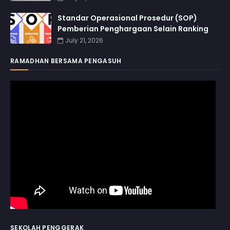
Standar Operasional Prosedur (SOP)
Pemberian Penghargaan Selain Ranking
July 21, 2026
RAMADHAN BERSAMA PENGASUH
SEKOLAH PENGGERAK