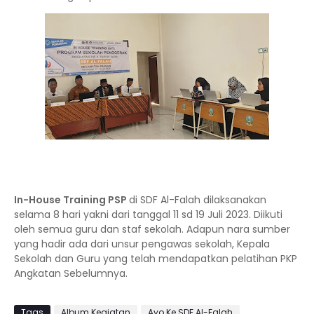
In-House Training PSP
di SDF Al-Falah dilaksanakan
selama 8 hari yakni dari tanggal 11 sd 19 Juli 2023. Diikuti
oleh semua guru dan staf sekolah. Adapun nara sumber
yang hadir ada dari unsur pengawas sekolah, Kepala
Sekolah dan Guru yang telah mendapatkan pelatihan PKP
Angkatan Sebelumnya.
Tags
Album Kegiatan
Ayo Ke SDF Al-Falah