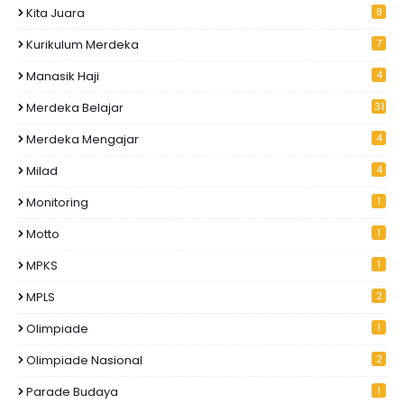
Kita Juara
8
Kurikulum Merdeka
7
Manasik Haji
4
Merdeka Belajar
31
Merdeka Mengajar
4
Milad
4
Monitoring
1
Motto
1
MPKS
1
MPLS
2
Olimpiade
1
Olimpiade Nasional
2
Parade Budaya
1