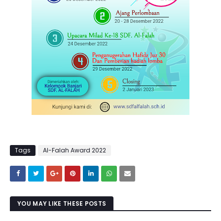
Tags
Al-Falah Award 2022
YOU MAY LIKE THESE POSTS