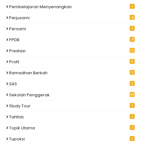
Pembelajaran Menyenangkan
1
Perjusami
4
Persami
1
PPDB
4
Prestasi
12
Profil
5
Ramadhan Berkah
2
SAS
2
Sekolah Penggerak
49
Study Tour
1
Tahfidz
1
Topik Utama
1
Tupoksi
1