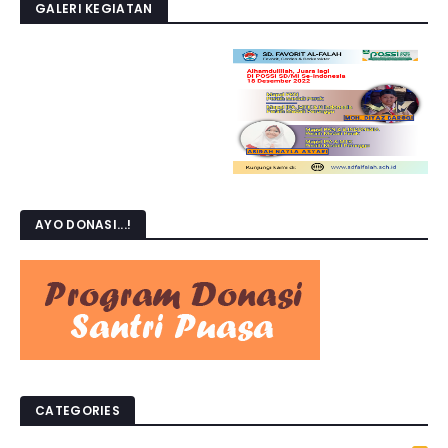
GALERI KEGIATAN
AYO DONASI...!
CATEGORIES