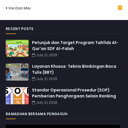
Visi Dan Misi
1
RECENT POSTS
Petunjuk dan Target Program Tahfidz Al-
Qur'an SDF Al-Falah
July 21, 2026
Layanan Khusus: Teknis Bimbingan Baca
Tulis (BBT)
July 21, 2026
Standar Operasional Prosedur (SOP)
Pemberian Penghargaan Selain Ranking
July 21, 2026
RAMADHAN BERSAMA PENGASUH