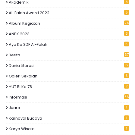
Akademik
8
Al-Falah Award 2022
5
Album Kegiatan
24
ANBK 2023
3
Ayo Ke SDF Al-Falah
15
Berita
37
Dunia Literasi
12
Galeri Sekolah
3
HUT RI Ke 78
2
Informasi
86
Juara
1
Karnaval Budaya
1
Karya Wisata
1