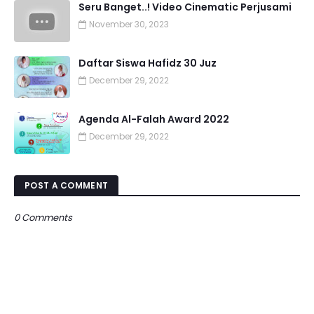
Seru Banget..! Video Cinematic Perjusami
November 30, 2023
Daftar Siswa Hafidz 30 Juz
December 29, 2022
Agenda Al-Falah Award 2022
December 29, 2022
POST A COMMENT
0 Comments