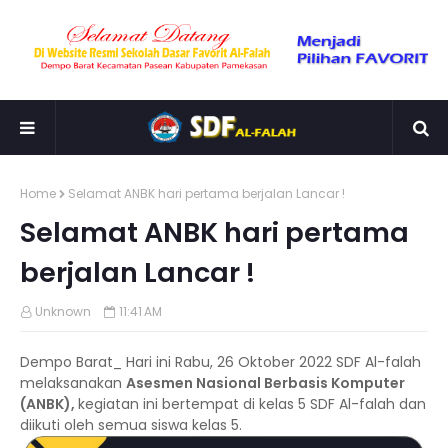
Home
Selamat ANBK hari pertama berjalan Lancar !
Selamat ANBK hari pertama
berjalan Lancar !
Unknown
11:41 AM
Dempo Barat_ Hari ini Rabu, 26 Oktober 2022 SDF Al-falah
melaksanakan
Asesmen Nasional Berbasis Komputer
(ANBK),
kegiatan ini bertempat di kelas 5 SDF Al-falah dan
diikuti oleh semua siswa kelas 5.