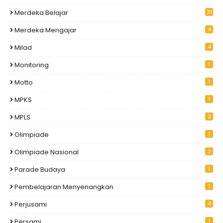
Merdeka Belajar
31
Merdeka Mengajar
4
Milad
4
Monitoring
1
Motto
1
MPKS
1
MPLS
2
Olimpiade
1
Olimpiade Nasional
2
Parade Budaya
1
Pembelajaran Menyenangkan
1
Perjusami
4
Persami
1