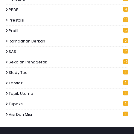
PPDB
4
Prestasi
12
Profil
5
Ramadhan Berkah
2
SAS
2
Sekolah Penggerak
49
Study Tour
1
Tahfidz
1
Topik Utama
1
Tupoksi
1
Visi Dan Misi
1