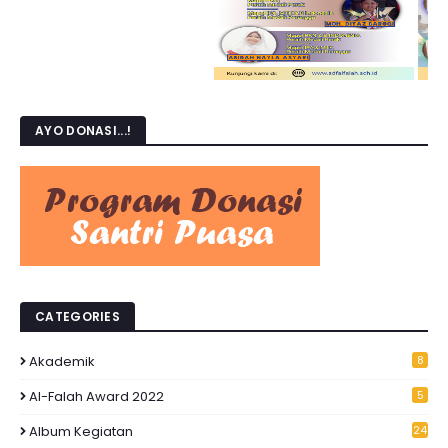
AYO DONASI...!
CATEGORIES
Akademik
8
Al-Falah Award 2022
5
Album Kegiatan
24