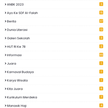
ANBK 2023
3
Ayo Ke SDF Al-Falah
15
Berita
37
Dunia Literasi
12
Galeri Sekolah
3
HUT RI Ke 78
2
Informasi
86
Juara
1
Karnaval Budaya
1
Karya Wisata
1
Kita Juara
8
Kurikulum Merdeka
7
Manasik Haji
4