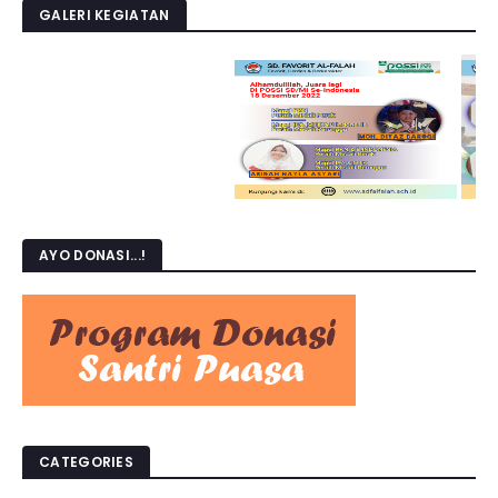
GALERI KEGIATAN
AYO DONASI...!
CATEGORIES