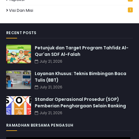
Visi Dan Misi
1
RECENT POSTS
Petunjuk dan Target Program Tahfidz Al-
Qur'an SDF Al-Falah
July 21, 2026
Layanan Khusus: Teknis Bimbingan Baca
Tulis (BBT)
July 21, 2026
Standar Operasional Prosedur (SOP)
Pemberian Penghargaan Selain Ranking
July 21, 2026
RAMADHAN BERSAMA PENGASUH