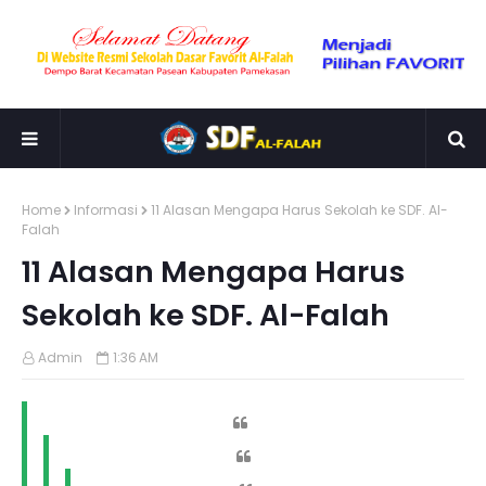
Home
Informasi
11 Alasan Mengapa Harus Sekolah ke SDF. Al-
Falah
11 Alasan Mengapa Harus
Sekolah ke SDF. Al-Falah
Admin
1:36 AM