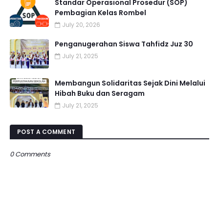
Standar Operasional Prosedur (SOP)
Pembagian Kelas Rombel
July 20, 2026
Penganugerahan Siswa Tahfidz Juz 30
July 21, 2025
Membangun Solidaritas Sejak Dini Melalui
Hibah Buku dan Seragam
July 21, 2025
POST A COMMENT
0 Comments