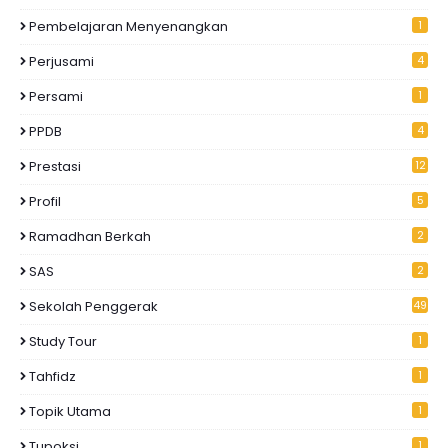
Pembelajaran Menyenangkan
1
Perjusami
4
Persami
1
PPDB
4
Prestasi
12
Profil
5
Ramadhan Berkah
2
SAS
2
Sekolah Penggerak
49
Study Tour
1
Tahfidz
1
Topik Utama
1
Tupoksi
1