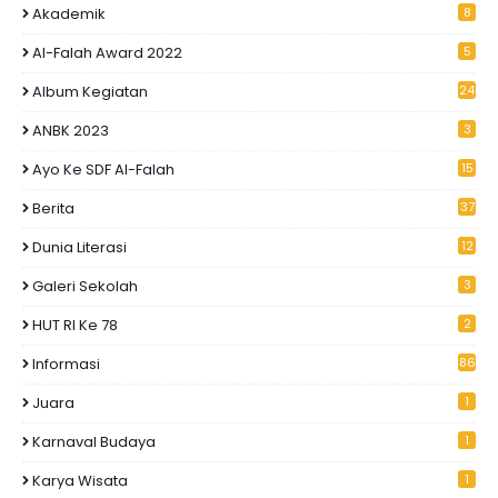
Akademik
8
Al-Falah Award 2022
5
Album Kegiatan
24
ANBK 2023
3
Ayo Ke SDF Al-Falah
15
Berita
37
Dunia Literasi
12
Galeri Sekolah
3
HUT RI Ke 78
2
Informasi
86
Juara
1
Karnaval Budaya
1
Karya Wisata
1