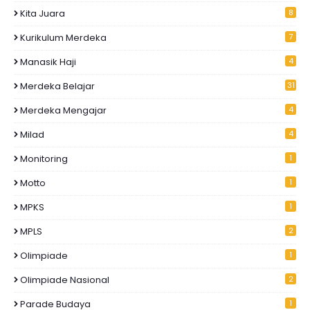
Kita Juara
8
Kurikulum Merdeka
7
Manasik Haji
4
Merdeka Belajar
31
Merdeka Mengajar
4
Milad
4
Monitoring
1
Motto
1
MPKS
1
MPLS
2
Olimpiade
1
Olimpiade Nasional
2
Parade Budaya
1