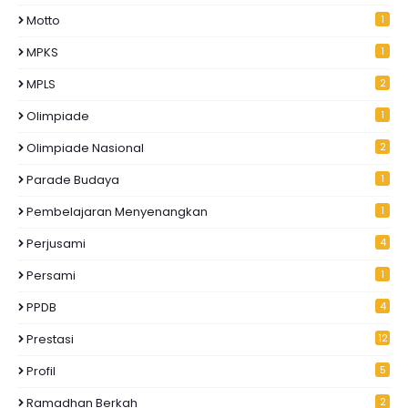
Motto
1
MPKS
1
MPLS
2
Olimpiade
1
Olimpiade Nasional
2
Parade Budaya
1
Pembelajaran Menyenangkan
1
Perjusami
4
Persami
1
PPDB
4
Prestasi
12
Profil
5
Ramadhan Berkah
2