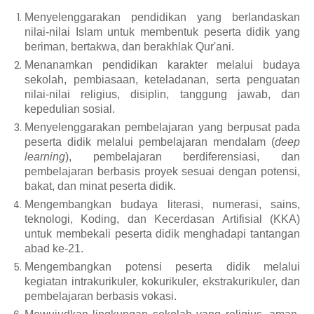
Menyelenggarakan pendidikan yang berlandaskan
nilai-nilai Islam untuk membentuk peserta didik yang
beriman, bertakwa, dan berakhlak Qur'ani.
Menanamkan pendidikan karakter melalui budaya
sekolah, pembiasaan, keteladanan, serta penguatan
nilai-nilai religius, disiplin, tanggung jawab, dan
kepedulian sosial.
Menyelenggarakan pembelajaran yang berpusat pada
peserta didik melalui pembelajaran mendalam (
deep
learning
), pembelajaran berdiferensiasi, dan
pembelajaran berbasis proyek sesuai dengan potensi,
bakat, dan minat peserta didik.
Mengembangkan budaya literasi, numerasi, sains,
teknologi, Koding, dan Kecerdasan Artifisial (KKA)
untuk membekali peserta didik menghadapi tantangan
abad ke-21.
Mengembangkan potensi peserta didik melalui
kegiatan intrakurikuler, kokurikuler, ekstrakurikuler, dan
pembelajaran berbasis vokasi.