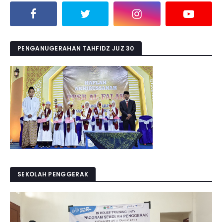
PENGANUGERAHAN TAHFIDZ JUZ 30
SEKOLAH PENGGERAK