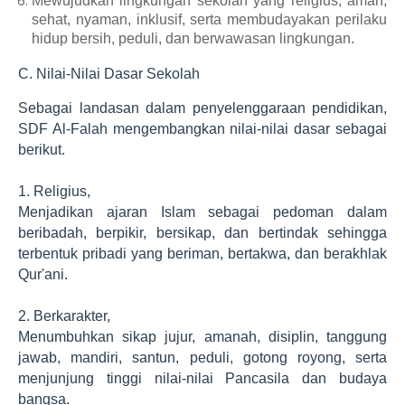
Mewujudkan lingkungan sekolah yang religius, aman,
sehat, nyaman, inklusif, serta membudayakan perilaku
hidup bersih, peduli, dan berwawasan lingkungan.
C. Nilai-Nilai Dasar Sekolah
Sebagai landasan dalam penyelenggaraan pendidikan,
SDF Al-Falah mengembangkan nilai-nilai dasar sebagai
berikut.
1. Religius,
Menjadikan ajaran Islam sebagai pedoman dalam
beribadah, berpikir, bersikap, dan bertindak sehingga
terbentuk pribadi yang beriman, bertakwa, dan berakhlak
Qur'ani.
2. Berkarakter,
Menumbuhkan sikap jujur, amanah, disiplin, tanggung
jawab, mandiri, santun, peduli, gotong royong, serta
menjunjung tinggi nilai-nilai Pancasila dan budaya
bangsa.