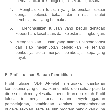
memanfaatkan teknologi digital secara bijaksana.
4.
Menghasilkan lulusan yang berprestasi sesuai
dengan potensi, bakat, dan minat melalui
pembelajaran yang bermakna.
5.
Menghasilkan lulusan yang peduli terhadap
kebersihan, kesehatan, dan kelestarian lingkungan.
6.
Menghasilkan lulusan yang mampu berkolaborasi
dan siap melanjutkan pendidikan ke jenjang
berikutnya serta menjadi pembelajar sepanjang
hayat.
E. Profil Lulusan Satuan Pendidikan
Profil lulusan SDF Al-Falah merupakan gambaran
kompetensi yang diharapkan dimiliki oleh setiap peserta
didik setelah menyelesaikan pendidikan di sekolah. Profil
lulusan ini menjadi acuan dalam penyelenggaraan
pembelajaran, pembinaan karakter, pengembangan
budaya sekolah, serta seluruh program pendidikan guna