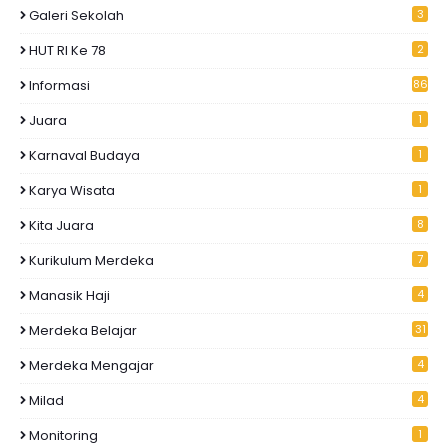
Galeri Sekolah
3
HUT RI Ke 78
2
Informasi
86
Juara
1
Karnaval Budaya
1
Karya Wisata
1
Kita Juara
8
Kurikulum Merdeka
7
Manasik Haji
4
Merdeka Belajar
31
Merdeka Mengajar
4
Milad
4
Monitoring
1