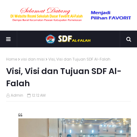
Home
visi dan misi
Visi, Visi dan Tujuan SDF Al-Falah
Visi, Visi dan Tujuan SDF Al-
Falah
Admin
12:12 AM