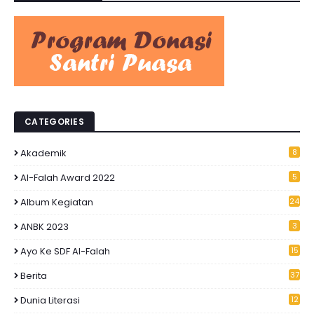
CATEGORIES
Akademik
8
Al-Falah Award 2022
5
Album Kegiatan
24
ANBK 2023
3
Ayo Ke SDF Al-Falah
15
Berita
37
Dunia Literasi
12