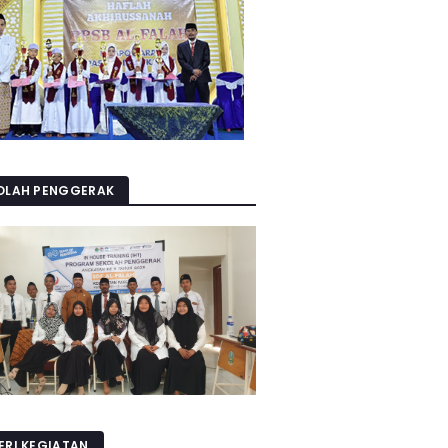
OLAH PENGGERAK
ERI KEGIATAN