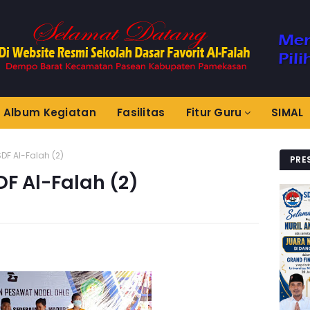
Album Kegiatan
Fasilitas
Fitur Guru
SIMAL
DF Al-Falah (2)
PRE
F Al-Falah (2)