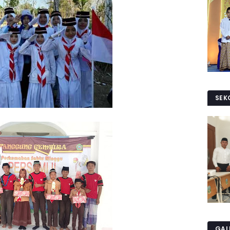
SEK
GAL