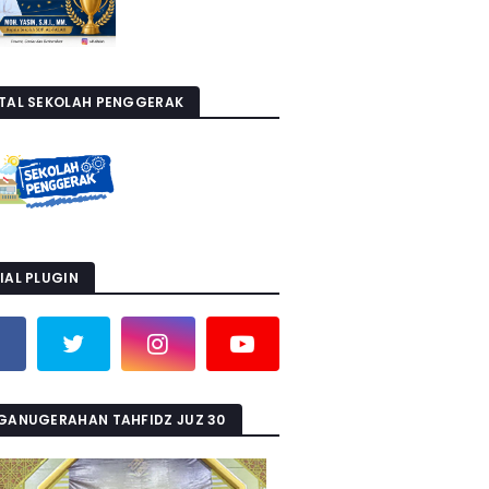
TAL SEKOLAH PENGGERAK
IAL PLUGIN
GANUGERAHAN TAHFIDZ JUZ 30