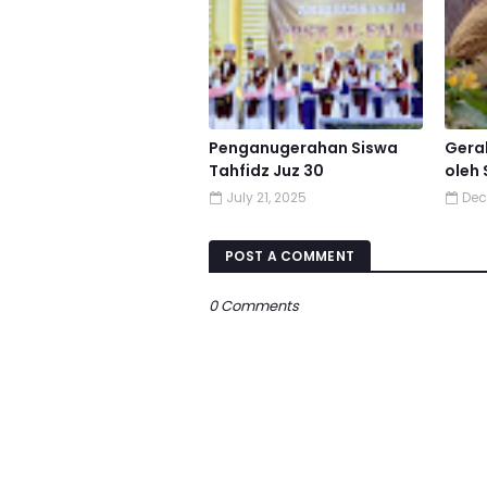
Penganugerahan Siswa
Gera
Tahfidz Juz 30
oleh 
July 21, 2025
Dec
POST A COMMENT
0 Comments