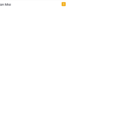
Dan Misi
1